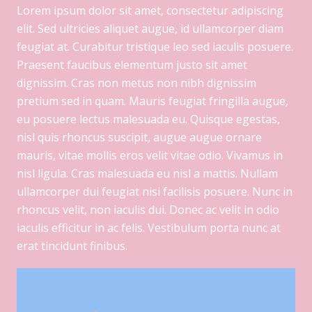
Lorem ipsum dolor sit amet, consectetur adipiscing
elit. Sed ultricies aliquet augue, id ullamcorper diam
feugiat at. Curabitur tristique leo sed iaculis posuere.
Praesent faucibus elementum justo sit amet
dignissim. Cras non metus non nibh dignissim
pretium sed in quam. Mauris feugiat fringilla augue,
eu posuere lectus malesuada eu. Quisque egestas,
nisl quis rhoncus suscipit, augue augue ornare
mauris, vitae mollis eros velit vitae odio. Vivamus in
nisl ligula. Cras malesuada eu nisl a mattis. Nullam
ullamcorper dui feugiat nisi facilisis posuere. Nunc in
rhoncus velit, non iaculis dui. Donec ac velit in odio
iaculis efficitur in ac felis. Vestibulum porta nunc at
erat tincidunt finibus.