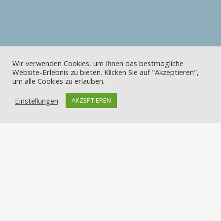
Wir verwenden Cookies, um Ihnen das bestmögliche
Website-Erlebnis zu bieten. Klicken Sie auf "Akzeptieren",
um alle Cookies zu erlauben.
Einstellungen
AKZEPTIEREN
Kontakt
Apostelstraße 2, 49082 Osnabrück-Sutthausen