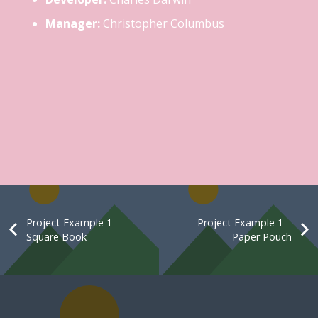
Manager:
Christopher Columbus
Project Example 1 –
Project Example 1 –
Square Book
Paper Pouch